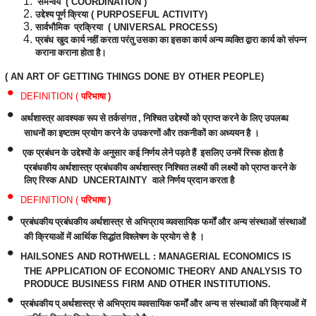
समन्वय
( COORDINATION )
उद्देश्य पूर्ण क्रिया
( PURPOSEFUL ACTIVITY)
सार्वभौमिक
प्रक्रिया
( UNIVERSAL PROCESS)
प्रबंध
खुद
कार्य नहीं करता परंतु उसका का इसका कार्य अन्य व्यक्ति द्वारा कार्य को संपन्न
कराना कराना होता है
।
( AN ART OF GETTING THINGS DONE BY OTHER PEOPLE)
•
DEFINITION (
परिभाषा
)
•
अर्थशास्त्र आवश्यक रूप से तर्कसंगत
,
निश्चित उद्देश्यों को प्राप्त करने के लिए उपलब्ध
साधनों का इष्टतम प्रयोग करने के उपकरणों और तकनीकों का अध्ययन है
।
•
एक प्रबंधन के उद्देश्यों के अनुसार कई निर्णय लेने पड़ते हैं
इसलिए
उनमें रिस्क होता है
प्रबंधकीय अर्थशास्त्र प्रबंधकीय अर्थशास्त्र निश्चित लक्ष्यों की लक्ष्यों को प्राप्त करने के
लिए रिस्क
AND
UNCERTAINTY
वाले निर्णय प्रदान करता है
•
DEFINITION (
परिभाषा
)
•
प्रबंधकीय प्रबंधकीय अर्थशास्त्र से अभिप्राय व्यवसायिक फर्मों और अन्य संस्थाओं संस्थाओं
की क्रियाओं में आर्थिक सिद्धांत विश्लेषण के प्रयोग से है
।
•
HAILSONES AND ROTHWELL : MANAGERIAL ECONOMICS IS
THE APPLICATION OF ECONOMIC THEORY AND ANALYSIS TO
PRODUCE BUSINESS FIRM AND OTHER INSTITUTIONS.
•
प्रबंधकीय प् अर्थशास्त्र से अभिप्राय व्यवसायिक फर्मों और अन्य स संस्थाओं की क्रियाओं में