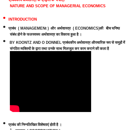
NATURE AND SCOPE OF MANAGERIAL ECONOMICS
•
INTRODUCTION
•
प्रबंध
( MANAGEMENt )
और
अर्थशास्त्र
( ECONOMICS)
की
बीच घनिष्ठ
संबंध होने के फलस्वरूप
अर्थशास्त्र का विकास हुआ है
।
•
BY KOONTZ AND O DONNEL
प्रबंधकीय अर्थशास्त्र औपचारिक रूप से समूहों में
संगठित व्यक्तियों के द्वारा तथा उनके साथ मिलजुल कर काम कराने की कला है
•
प्रबंध की निम्नलिखित विशेषताएं होती है
।